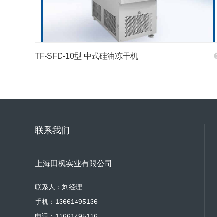
TF-SFD-10型 中式硅油冻干机
联系我们
上海田枫实业有限公司
联系人：刘经理
手机：13661495136
电话：13661495136