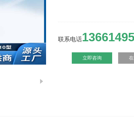
1366149
联系电话
立即咨询
在