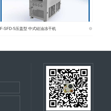
TF-SFD-5压盖型 中式硅油冻干机