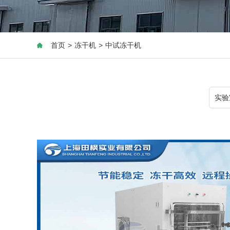
首页
>
冻干机
>
中试冻干机
实验