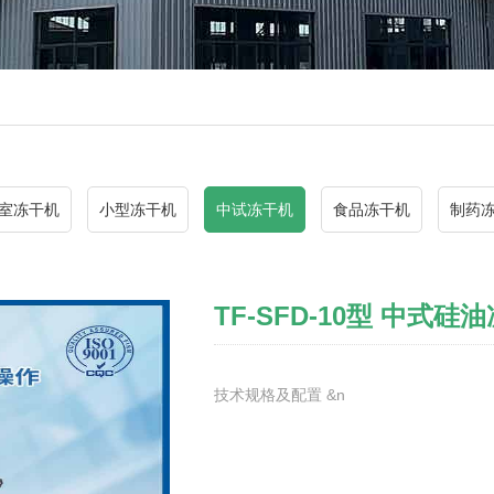
室冻干机
小型冻干机
中试冻干机
食品冻干机
制药
TF-SFD-10型 中式硅
技术规格及配置 &n