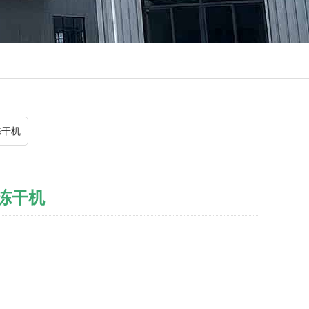
冻干机
油冻干机