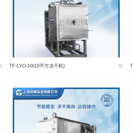
TF-LYO-10(10平方冻干机)
T