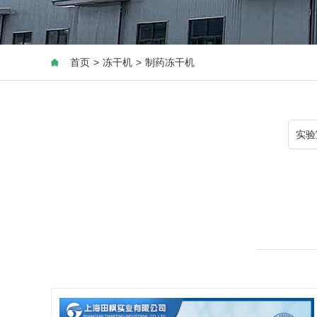
首页
>
冻干机
>
制药冻干机
实验