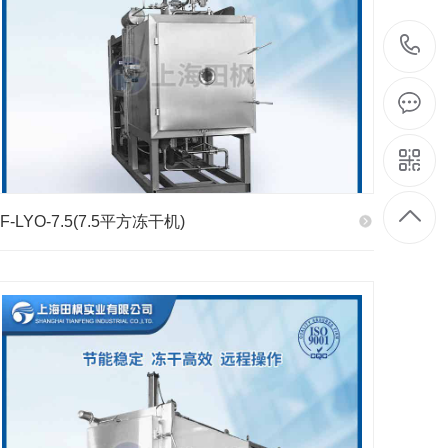
F-LYO-7.5(7.5平方冻干机)