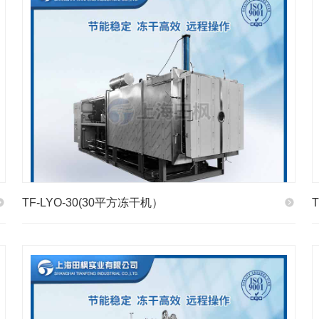
TF-LYO-30(30平方冻干机）